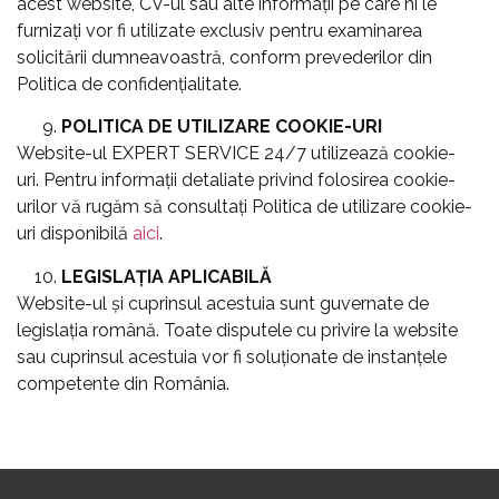
acest website, CV-ul sau alte informații pe care ni le
furnizați vor fi utilizate exclusiv pentru examinarea
solicitării dumneavoastră, conform prevederilor din
Politica de confidențialitate.
POLITICA DE UTILIZARE COOKIE-URI
Website-ul EXPERT SERVICE 24/7 utilizează cookie-
uri. Pentru informații detaliate privind folosirea cookie-
urilor vă rugăm să consultați Politica de utilizare cookie-
uri disponibilă
aici
.
LEGISLAȚIA APLICABILĂ
Website-ul şi cuprinsul acestuia sunt guvernate de
legislaţia română. Toate disputele cu privire la website
sau cuprinsul acestuia vor fi soluționate de instanţele
competente din România.