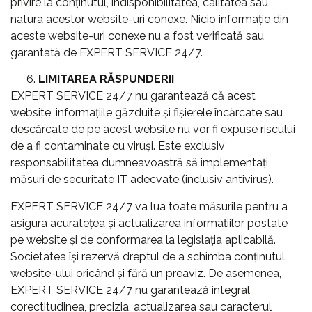
privire la conținutul, indisponibilitatea, calitatea sau
natura acestor website-uri conexe. Nicio informație din
aceste website-uri conexe nu a fost verificată sau
garantată de EXPERT SERVICE 24/7.
LIMITAREA RĂSPUNDERII
EXPERT SERVICE 24/7 nu garantează că acest
website, informațiile găzduite și fișierele încărcate sau
descărcate de pe acest website nu vor fi expuse riscului
de a fi contaminate cu viruși. Este exclusiv
responsabilitatea dumneavoastră să implementați
măsuri de securitate IT adecvate (inclusiv antivirus).
EXPERT SERVICE 24/7 va lua toate măsurile pentru a
asigura acuratețea şi actualizarea informațiilor postate
pe website şi de conformarea la legislația aplicabilă.
Societatea îşi rezervă dreptul de a schimba conținutul
website-ului oricând şi fără un preaviz. De asemenea,
EXPERT SERVICE 24/7 nu garantează integral
corectitudinea, precizia, actualizarea sau caracterul