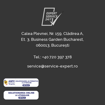
Calea Plevnei, Nr. 159, Clădirea A,
Et. 3, Business Garden Bucharest,
060013, București
Tel.:
+40 720 397 378
service@service-expert.ro