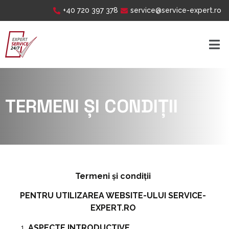
+40 720 397 378
service@service-expert.ro
TERMENI ȘI CONDIȚII
Termeni și condiții
PENTRU UTILIZAREA WEBSITE-ULUI
SERVICE-
EXPERT.RO
ASPECTE INTRODUCTIVE