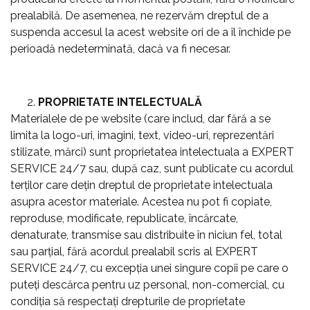
prealabilă. De asemenea, ne rezervăm dreptul de a
suspenda accesul la acest website ori de a îl închide pe
perioadă nedeterminată, dacă va fi necesar.
PROPRIETATE INTELECTUALĂ
Materialele de pe website (care includ, dar fără a se
limita la logo-uri, imagini, text, video-uri, reprezentări
stilizate, mărci) sunt proprietatea intelectuala a EXPERT
SERVICE 24/7 sau, după caz, sunt publicate cu acordul
terților care dețin dreptul de proprietate intelectuala
asupra acestor materiale. Acestea nu pot fi copiate,
reproduse, modificate, republicate, încărcate,
denaturate, transmise sau distribuite în niciun fel, total
sau parțial, fără acordul prealabil scris al EXPERT
SERVICE 24/7, cu excepția unei singure copii pe care o
puteţi descărca pentru uz personal, non-comercial, cu
condiția să respectați drepturile de proprietate