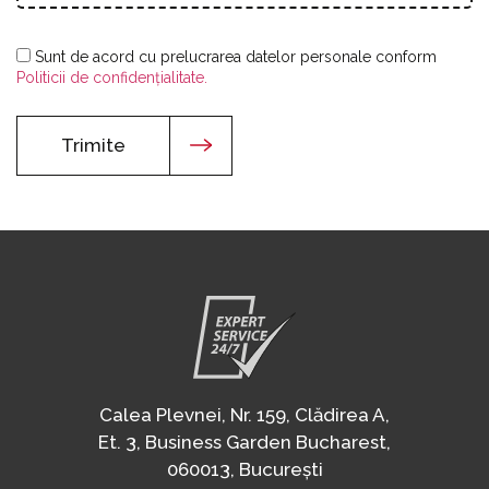
Sunt de acord cu prelucrarea datelor personale conform
Politicii de confidențialitate.
Trimite
Calea Plevnei, Nr. 159, Clădirea A,
Et. 3, Business Garden Bucharest,
060013, București