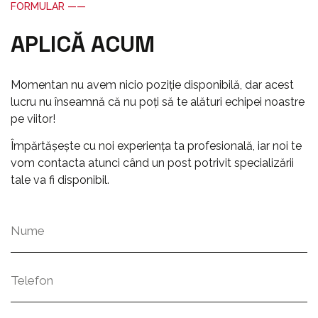
FORMULAR ——
APLICĂ ACUM
Momentan nu avem nicio poziție disponibilă, dar acest
lucru nu înseamnă că nu poți să te alături echipei noastre
pe viitor!
Împărtășește cu noi experiența ta profesională, iar noi te
vom contacta atunci când un post potrivit specializării
tale va fi disponibil.