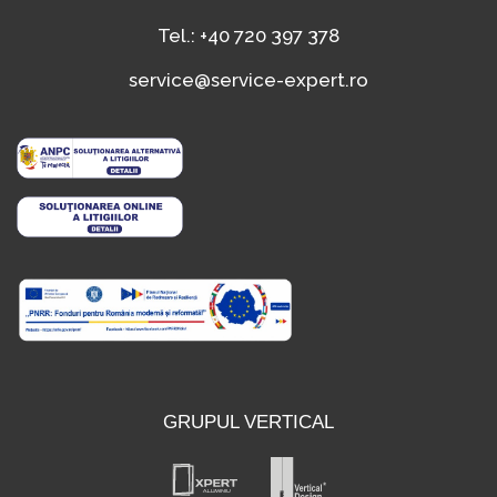
Tel.:
+40 720 397 378
service@service-expert.ro
GRUPUL VERTICAL