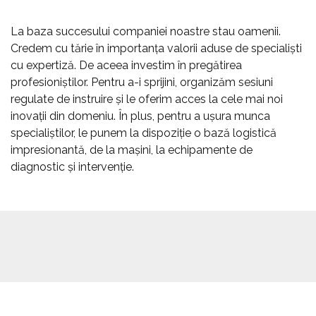
La baza succesului companiei noastre stau oamenii.
Credem cu tărie în importanța valorii aduse de specialiști
cu expertiză. De aceea investim în pregătirea
profesioniștilor. Pentru a-i sprijini, organizăm sesiuni
regulate de instruire și le oferim acces la cele mai noi
inovații din domeniu. În plus, pentru a ușura munca
specialiștilor, le punem la dispoziție o bază logistică
impresionantă, de la mașini, la echipamente de
diagnostic și intervenție.