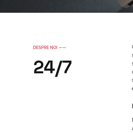
DESPRE NOI ——
24/7