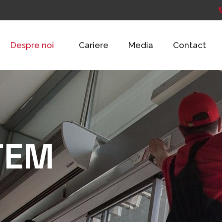
Despre noi
Cariere
Media
Contact
TEM