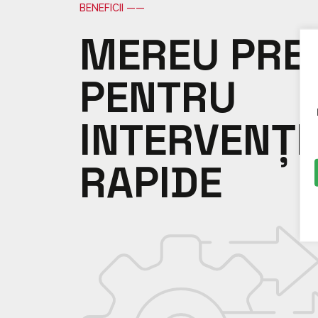
BENEFICII ——
MEREU PREG
PENTRU
INTERVENȚI
RAPIDE