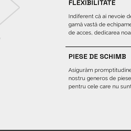
FLEXIBILITATE
Indiferent că ai nevoie
gamă vastă de echipame
de acces, dedicarea noas
PIESE DE SCHIMB
Asigurăm promptitudinea
nostru generos de piese 
pentru cele care nu sunt