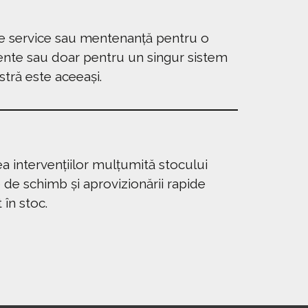
 de service sau mentenanță pentru o
nte sau doar pentru un singur sistem
tră este aceeași.
 intervențiilor mulțumită stocului
de schimb și aprovizionării rapide
 în stoc.