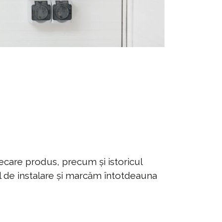
ecare produs, precum și istoricul
ul de instalare și marcăm întotdeauna