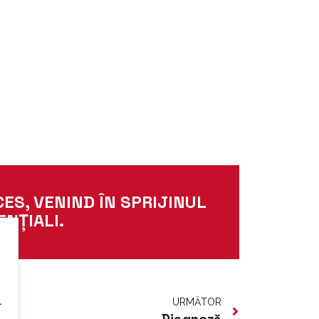
ES, VENIND ÎN SPRIJINUL
ENȚIALI.
.
URMĂTOR