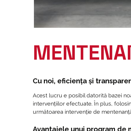
MENTENA
Cu noi, eficiența și transpare
Acest lucru e posibil datorită bazei n
intervențiilor efectuate. În plus, fol
următoarea intervenție de mentenanță
Avantajele unui program de 