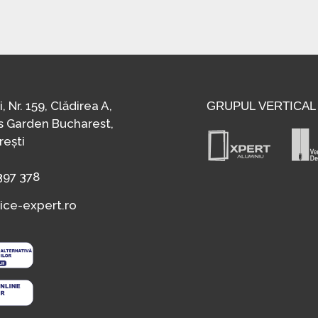
 Nr. 159, Clădirea A,
GRUPUL VERTICAL
ss Garden Bucharest,
rești
397 378
ice-expert.ro