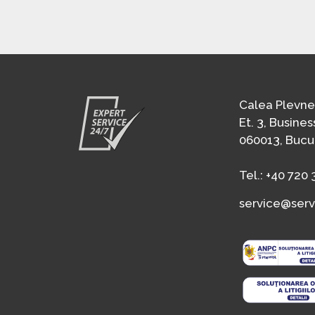
Calea Plevnei,
Et. 3, Busine
060013, Bucu
Tel.:
+40 720 
service@serv