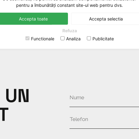
pentru a îmbunătăți constant site-ul web pentru dvs.
Accepta toate
Accepta selectia
Refuza
Functionale
Analiza
Publicitate
 UN
T