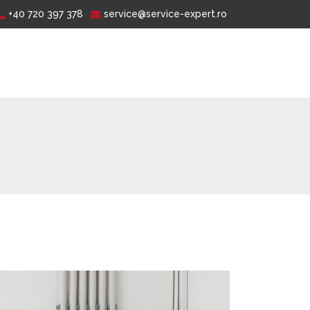
+40 720 397 378
service@service-expert.ro