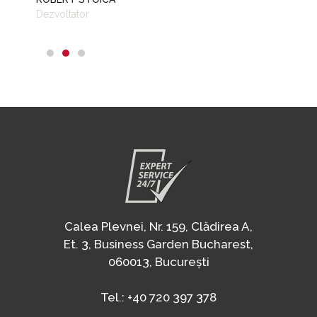
Calea Plevnei, Nr. 159, Clădirea A,
Et. 3, Business Garden Bucharest,
060013, București
Tel.:
+40 720 397 378