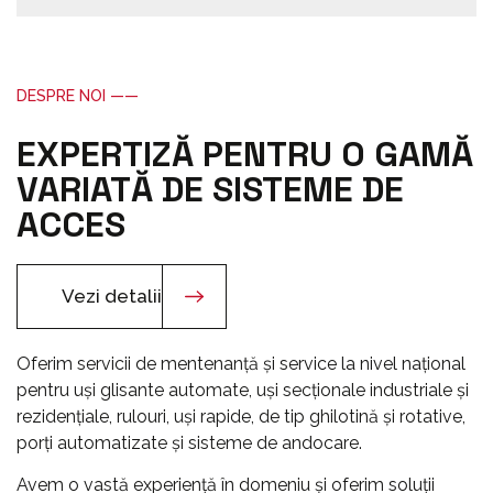
DESPRE NOI ——
EXPERTIZĂ PENTRU O GAMĂ
VARIATĂ DE SISTEME DE
ACCES
Vezi detalii
Oferim servicii de mentenanță și service la nivel național
pentru uși glisante automate, uși secționale industriale și
rezidențiale, rulouri, uși rapide, de tip ghilotină și rotative,
porți automatizate și sisteme de andocare.
Avem o vastă experiență în domeniu și oferim soluții